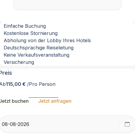
Einfache Buchung
Kostenlose Stornierung
Abholung von der Lobby Ihres Hotels
Deutschsprachige Reiseleitung
Keine Verkaufsveranstaltung
Versicherung
Preis
Ab
115,00 €
/Pro Person
Jetzt buchen
Jetzt anfragen