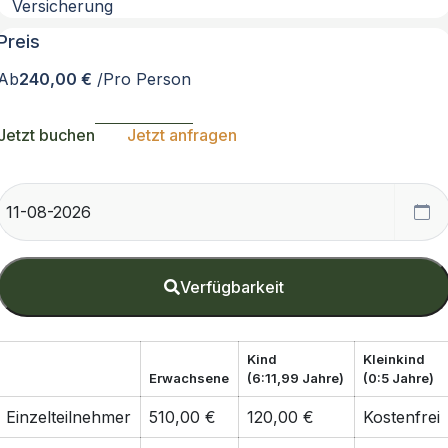
Versicherung
Preis
Ab
240,00 €
/Pro Person
Jetzt buchen
Jetzt anfragen
Verfügbarkeit
Kind
Kleinkind
Erwachsene
(6:11,99 Jahre)
(0:5 Jahre)
Einzelteilnehmer
510,00 €
120,00 €
Kostenfrei