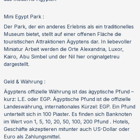
Mini Egypt Park :
Der Park, der ein anderes Erlebnis als ein traditionelles
Museum bietet, stellt auf einer offenen Fläche die
touristischen Attraktionen Ägyptens dar. In liebevoller
Miniatur Arbeit werden die Orte Alexandria, Luxor,
Kairo, Abu Simbel und der Nil hier originalgetreu
dargestellt.
Geld & Währung :
Ägyptens offizielle Währung ist das ägyptische Pfund –
kurz: L.E. oder EGP. Ägyptische Pfund ist die offizielle
Landeswährung, internationales Kürzel: EGP. Ein Pfund
unterteilt sich in 100 Piaster. Es finden sich Banknoten
im Wert von 1, 5, 10, 20, 50, 100, 200 Pfund . Hotels,
Geschäfte akzeptieren mitunter auch US-Dollar oder
Euro als Zahlungsmittel.