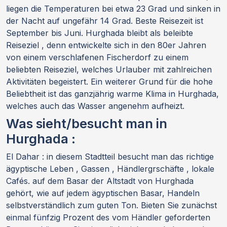
liegen die Temperaturen bei etwa 23 Grad und sinken in
der Nacht auf ungefähr 14 Grad. Beste Reisezeit ist
September bis Juni. Hurghada bleibt als beleibte
Reiseziel , denn entwickelte sich in den 80er Jahren
von einem verschlafenen Fischerdorf zu einem
beliebten Reiseziel, welches Urlauber mit zahlreichen
Aktivitäten begeistert. Ein weiterer Grund für die hohe
Beliebtheit ist das ganzjährig warme Klima in Hurghada,
welches auch das Wasser angenehm aufheizt.
Was sieht/besucht man in
Hurghada :
El Dahar : in diesem Stadtteil besucht man das richtige
ägyptische Leben , Gassen , Händlergrschäfte , lokale
Cafés. auf dem Basar der Altstadt von Hurghada
gehört, wie auf jedem ägyptischen Basar, Handeln
selbstverständlich zum guten Ton. Bieten Sie zunächst
einmal fünfzig Prozent des vom Händler geforderten