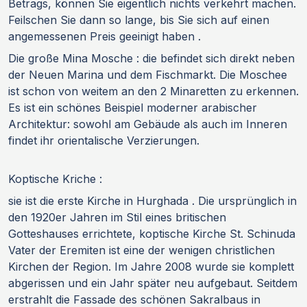
Betrags, können Sie eigentlich nichts verkehrt machen.
Feilschen Sie dann so lange, bis Sie sich auf einen
angemessenen Preis geeinigt haben .
Die große Mina Mosche : die befindet sich direkt neben
der Neuen Marina und dem Fischmarkt. Die Moschee
ist schon von weitem an den 2 Minaretten zu erkennen.
Es ist ein schönes Beispiel moderner arabischer
Architektur: sowohl am Gebäude als auch im Inneren
findet ihr orientalische Verzierungen.
Koptische Kriche :
sie ist die erste Kirche in Hurghada . Die ursprünglich in
den 1920er Jahren im Stil eines britischen
Gotteshauses errichtete, koptische Kirche St. Schinuda
Vater der Eremiten ist eine der wenigen christlichen
Kirchen der Region. Im Jahre 2008 wurde sie komplett
abgerissen und ein Jahr später neu aufgebaut. Seitdem
erstrahlt die Fassade des schönen Sakralbaus in