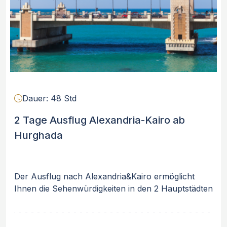
Dauer: 48 Std
2 Tage Ausflug Alexandria-Kairo ab
Hurghada
Der Ausflug nach Alexandria&Kairo ermöglicht
Ihnen die Sehenwürdigkeiten in den 2 Hauptstädten
Ägyptens zu erkunden. Bei dem 2 Tage Ausflug
von Hurghada nach Alexandria&Kairo entdecken
Sie die Pyramiden von Gizeh, das ägyptische