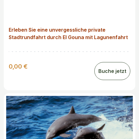
Erleben Sie eine unvergessliche private
Stadtrundfahrt durch El Gouna mit Lagunenfahrt
und entdecken Sie das Juwel am Roten Meer auf
Ihre eigene Art und Weise!
0,00 €
Buche jetzt