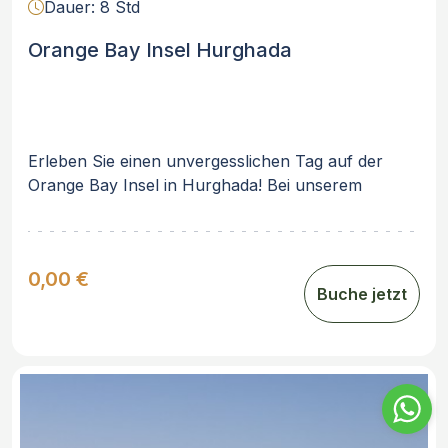
Dauer: 8 Std
Orange Bay Insel Hurghada
Erleben Sie einen unvergesslichen Tag auf der
Orange Bay Insel in Hurghada! Bei unserem
Schnorchelausflug Orange Bay Insel besuchen wir
nicht nur eine, sondern zwei verschiedene
Schnorchel-Spots im Roten Meer. .
0,00 €
Buche jetzt