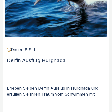
Dauer: 8 Std
Delfin Ausflug Hurghada
Erleben Sie den Delfin Ausflug in Hurghada und
erfüllen Sie Ihren Traum vom Schwimmen mit
Delfinen im Roten Meer. Unsere Bootsfahrt bringt
Sie zum berühmten Dolphin House, wo Sie die