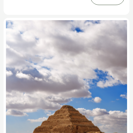
erfahren Sie eindrucksvolle Details über ihre
faszinierende Geschichte.im ägyptischen Museum
und Altstadt Kairo