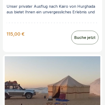
Unser privater Ausflug nach Kairo von Hurghada
aus bietet Ihnen ein unvergessliches Erlebnis und
die Möglichkeit, die Schätze Ägyptens hautnah zu
erleben. Lassen Sie sich von der Magie und dem
Zauber dieses Landes verzaubern!
115,00 €
Buche jetzt