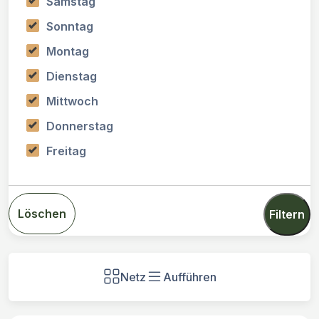
Samstag
Sonntag
Montag
Dienstag
Mittwoch
Donnerstag
Freitag
Löschen
Filtern
Netz
Aufführen