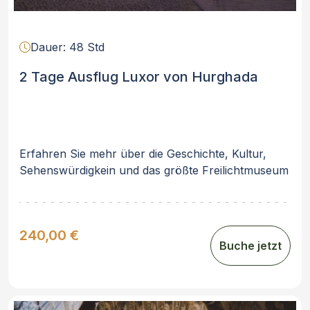
Dauer: 48 Std
2 Tage Ausflug Luxor von Hurghada
Erfahren Sie mehr über die Geschichte, Kultur,
Sehenswürdigkein und das größte Freilichtmuseum
der Welt durch den 2 Tage Ausflug nach Luxor
Ausflug von Hurghada. .
240,00 €
Buche jetzt