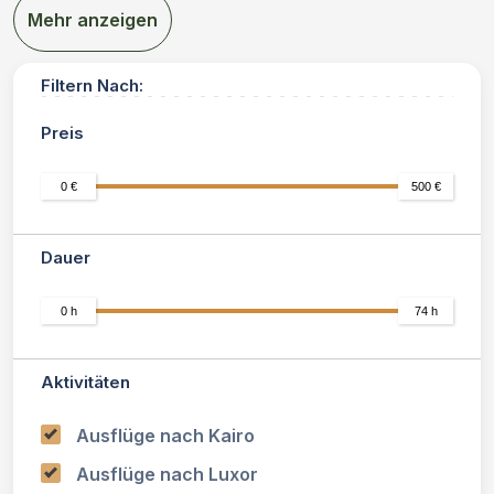
Mehr anzeigen
Filtern Nach:
Preis
0 €
500 €
Dauer
0 h
74 h
Aktivitäten
Ausflüge nach Kairo
Ausflüge nach Luxor