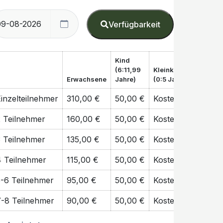
Verfügbarkeit
Kind
(6:11,99
Kleinkind
Erwachsene
Jahre)
(0:5 Jahre)
inzelteilnehmer
310,00 €
50,00 €
Kostenfrei
2 Teilnehmer
160,00 €
50,00 €
Kostenfrei
3 Teilnehmer
135,00 €
50,00 €
Kostenfrei
4 Teilnehmer
115,00 €
50,00 €
Kostenfrei
5-6 Teilnehmer
95,00 €
50,00 €
Kostenfrei
7-8 Teilnehmer
90,00 €
50,00 €
Kostenfrei