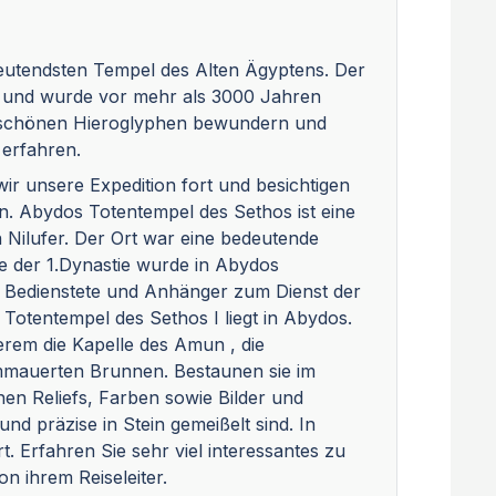
utendsten Tempel des Alten Ägyptens. Der
t und wurde vor mehr als 3000 Jahren
erschönen Hieroglyphen bewundern und
erfahren.
ir unsere Expedition fort und besichtigen
n. Abydos Totentempel des Sethos ist eine
 Nilufer. Der Ort war eine bedeutende
e der 1.Dynastie wurde in Abydos
h Bedienstete und Anhänger zum Dienst der
 Totentempel des Sethos I liegt in Abydos.
erem die Kapelle des Amun , die
mmauerten Brunnen. Bestaunen sie im
en Reliefs, Farben sowie Bilder und
nd präzise in Stein gemeißelt sind. In
. Erfahren Sie sehr viel interessantes zu
 ihrem Reiseleiter.