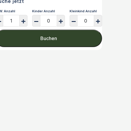
uche jetzt
W. Anzahl
Kinder Anzahl
Kleinkind Anzahl
Buchen