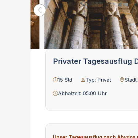
Privater Tagesausflug
15 Std
Typ: Privat
Stadt
Abholzeit: 05:00 Uhr
Unser Tagesausflug nach Abydos u