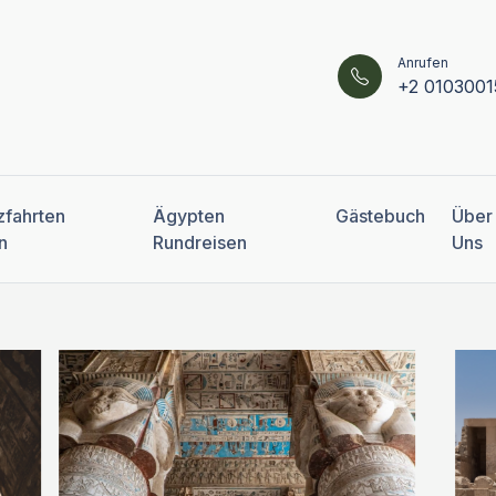
Anrufen
+2 0103001
zfahrten
Ägypten
Gästebuch
Über
n
Rundreisen
Uns