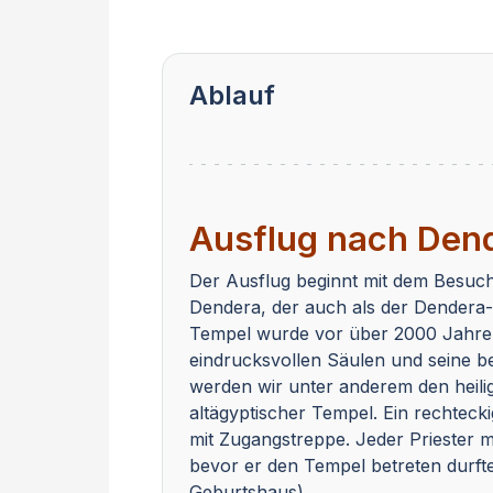
Ablauf
Ausflug nach Den
Der Ausflug beginnt mit dem Besuch
Dendera, der auch als der Dendera-T
Tempel wurde vor über 2000 Jahren 
eindrucksvollen Säulen und seine
werden wir unter anderem den heilige
altägyptischer Tempel. Ein rechtec
mit Zugangstreppe. Jeder Priester
bevor er den Tempel betreten durft
Geburtshaus)