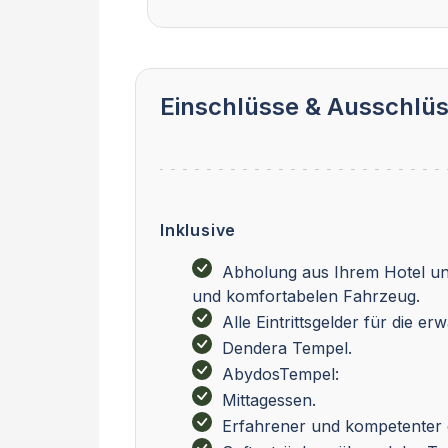
Einschlüsse & Ausschlü
Inklusive
Abholung aus Ihrem Hotel und
und komfortabelen Fahrzeug.
Alle Eintrittsgelder für die e
Dendera Tempel.
AbydosTempel:
Mittagessen.
Erfahrener und kompetenter 