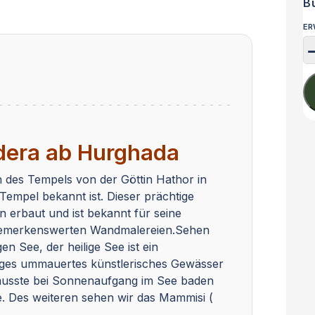
B
ER
dera ab Hurghada
 des Tempels von der Göttin Hathor in
empel bekannt ist. Dieser prächtige
erbaut und ist bekannt für seine
 bemerkenswerten Wandmalereien.Sehen
n See, der heilige See ist ein
kiges ummauertes künstlerisches Gewässer
 musste bei Sonnenaufgang im See baden
e. Des weiteren sehen wir das Mammisi (