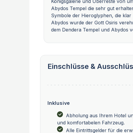
Königsgalerie und Überreste von u
Abydos Tempel die sehr gut erhalten
Symbole der Hieroglyphen, die klar u
Abydos wurde der Gott Osiris verehrt
dem Dendera Tempel und Abydos von
Einschlüsse & Ausschlü
Inklusive
Abholung aus Ihrem Hotel und
und komfortabelen Fahrzeug.
Alle Eintrittsgelder für die e