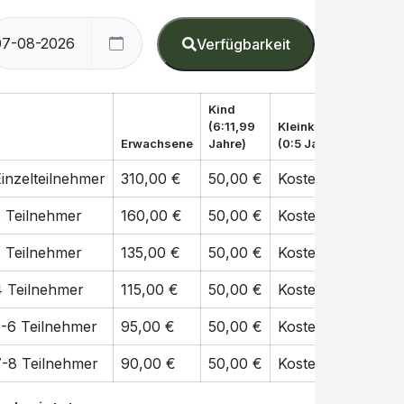
Verfügbarkeit
Kind
(6:11,99
Kleinkind
Erwachsene
Jahre)
(0:5 Jahre)
inzelteilnehmer
310,00 €
50,00 €
Kostenfrei
2 Teilnehmer
160,00 €
50,00 €
Kostenfrei
3 Teilnehmer
135,00 €
50,00 €
Kostenfrei
4 Teilnehmer
115,00 €
50,00 €
Kostenfrei
5-6 Teilnehmer
95,00 €
50,00 €
Kostenfrei
7-8 Teilnehmer
90,00 €
50,00 €
Kostenfrei