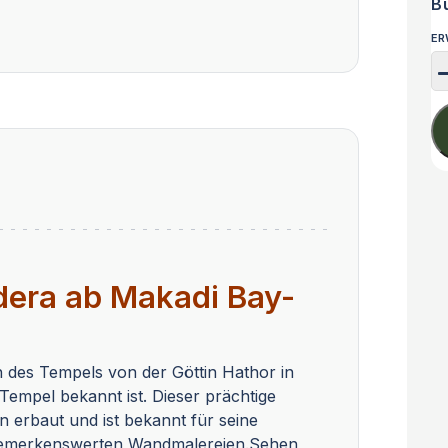
B
ER
dera ab Makadi Bay-
 des Tempels von der Göttin Hathor in
empel bekannt ist. Dieser prächtige
erbaut und ist bekannt für seine
 bemerkenswerten Wandmalereien.Sehen