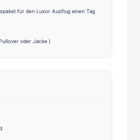
ckspaket für den Luxor Ausflug einen Tag
Pullover oder Jacke )
d