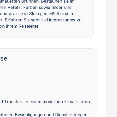
mmauerten Brunnen. Bestaunen sie im
en Reliefs, Farben sowie Bilder und
nd präzise in Stein gemeißelt sind. In
. Erfahren Sie sehr viel interessantes zu
 ihrem Reiseleiter.
sse
 Transfers in einem modernen klimatisierten
rwähnten Besichtigungen und Dienstleistungen.