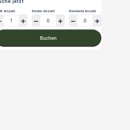
uche jetzt
W. Anzahl
Kinder Anzahl
Kleinkind Anzahl
Buchen