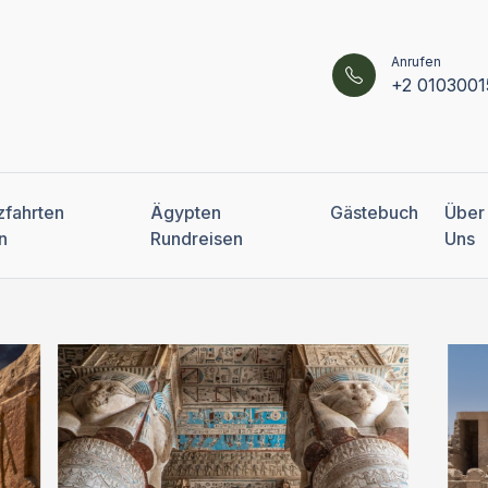
Anrufen
+2 0103001
zfahrten
Ägypten
Gästebuch
Über
n
Rundreisen
Uns