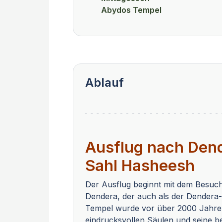
Abydos Tempel
Ablauf
Ausflug nach Den
Sahl Hasheesh
Der Ausflug beginnt mit dem Besuch
Dendera, der auch als der Dendera-T
Tempel wurde vor über 2000 Jahren 
eindrucksvollen Säulen und seine