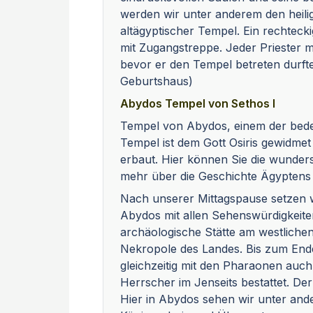
werden wir unter anderem den heilige
altägyptischer Tempel. Ein rechtec
mit Zugangstreppe. Jeder Priester
bevor er den Tempel betreten durft
Geburtshaus)
Abydos Tempel von Sethos I
Tempel von Abydos, einem der bede
Tempel ist dem Gott Osiris gewidme
erbaut. Hier können Sie die wund
mehr über die Geschichte Ägyptens 
Nach unserer Mittagspause setzen w
Abydos mit allen Sehenswürdigkeite
archäologische Stätte am westlichen
Nekropole des Landes. Bis zum End
gleichzeitig mit den Pharaonen auc
Herrscher im Jenseits bestattet. Der
Hier in Abydos sehen wir unter and