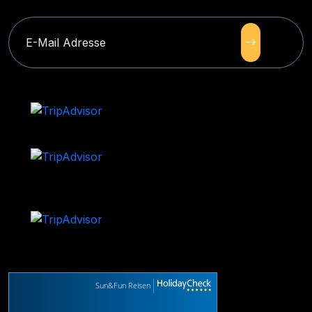
Sun&Fun Reisen