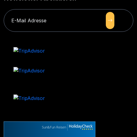
Sun&Fun Reisen