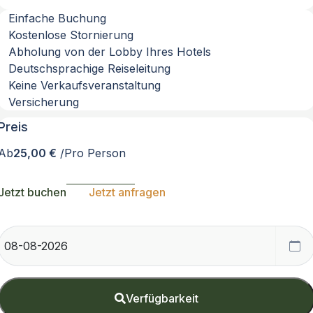
Einfache Buchung
Kostenlose Stornierung
Abholung von der Lobby Ihres Hotels
Deutschsprachige Reiseleitung
Keine Verkaufsveranstaltung
Versicherung
Preis
Ab
25,00 €
/Pro Person
Jetzt buchen
Jetzt anfragen
Verfügbarkeit