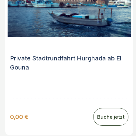
Private Stadtrundfahrt Hurghada ab El
Gouna
0,00 €
Buche jetzt