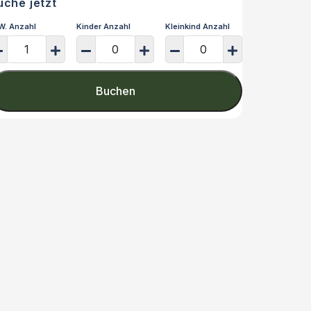
uche jetzt
W. Anzahl
Kinder Anzahl
Kleinkind Anzahl
Buchen