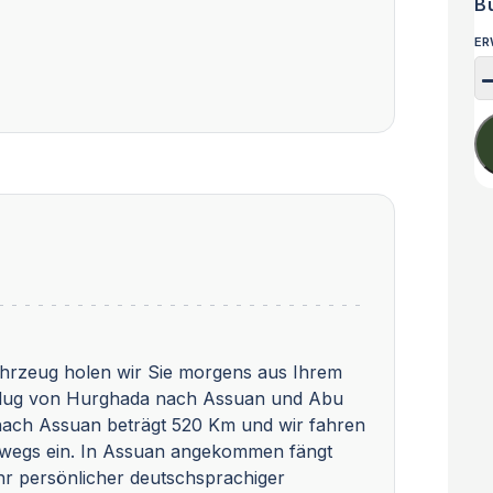
B
ER
Fahrzeug holen wir Sie morgens aus Ihrem
sflug von Hurghada nach Assuan und Abu
nach Assuan beträgt 520 Km und wir fahren
rwegs ein. In Assuan angekommen fängt
r persönlicher deutschsprachiger