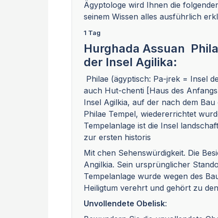
Ägyptologe wird Ihnen die folgende
seinem Wissen alles ausführlich erkl
1 Tag
Hurghada Assuan Philae
der Insel Agilika:
Philae (ägyptisch: Pa-jrek = Insel de
auch Hut-chenti [Haus des Anfangs]
Insel Agilkia, auf der nach dem Ba
Philae Tempel, wiedererrichtet wu
Tempelanlage ist die Insel landschaf
zur ersten historis
Mit chen Sehenswürdigkeit. Die Besi
Angilkia. Sein ursprünglicher Stando
Tempelanlage wurde wegen des Baue
Heiligtum verehrt und gehört zu den
Unvollendete Obelisk
: