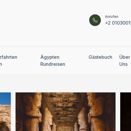
Anrufen
+2 0103001
zfahrten
Ägypten
Gästebuch
Über
n
Rundreisen
Uns