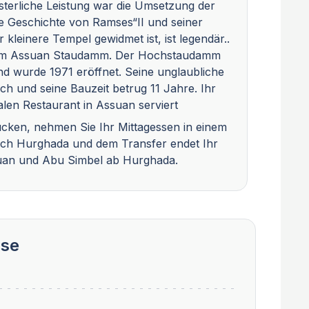
isterliche Leistung war die Umsetzung der
 Geschichte von Ramses“II und seiner
 kleinere Tempel gewidmet ist, ist legendär..
e zum Assuan Staudamm. Der Hochstaudamm
nd wurde 1971 eröffnet. Seine unglaubliche
ch und seine Bauzeit betrug 11 Jahre. Ihr
kalen Restaurant in Assuan serviert
cken, nehmen Sie Ihr Mittagessen in einem
nach Hurghada und dem Transfer endet Ihr
suan und Abu Simbel ab Hurghada.
sse