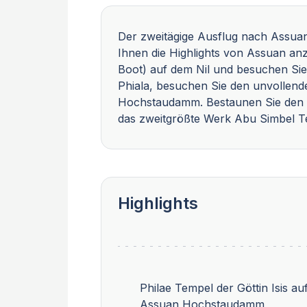
Der zweitägige Ausflug nach Assua
Ihnen die Highlights von Assuan an
Boot) auf dem Nil und besuchen Sie 
Phiala, besuchen Sie den unvollend
Hochstaudamm. Bestaunen Sie den T
das zweitgrößte Werk Abu Simbel T
Highlights
Philae Tempel der Göttin Isis auf
Assuan Hochstaudamm