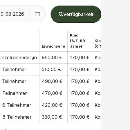
Verfügbarkeit
Kind
(6:11,99
Kleinkind
Erwachsene
Jahre)
(0:5 Jahre)
inzelreisender\in
960,00 €
170,00 €
Kostenfrei
2 Teilnehmer
510,00 €
170,00 €
Kostenfrei
3 Teilnehmer
490,00 €
170,00 €
Kostenfrei
4 Teilnehmer
470,00 €
170,00 €
Kostenfrei
5-6 Teilnehmer
420,00 €
170,00 €
Kostenfrei
7-8 Teilnehmer
380,00 €
170,00 €
Kostenfrei