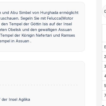
n und Abu Simbel von Hurghada ermöglicht
zuschauen. Segeln Sie mit Felucca(Motor
den Tempel der Göttin Isis auf der Insel
eten Obelisk und den gewaltigen Assuan
empel der Königin Nefertari und Ramses
empel in Assuan .
E
 der Insel Agilika