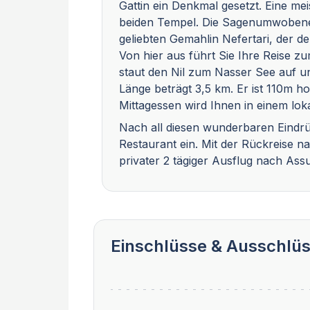
Gattin ein Denkmal gesetzt. Eine me
beiden Tempel. Die Sagenumwobene
geliebten Gemahlin Nefertari, der der
Von hier aus führt Sie Ihre Reis
staut den Nil zum Nasser See auf u
Länge beträgt 3,5 km. Er ist 110m ho
Mittagessen wird Ihnen in einem lo
Nach all diesen wunderbaren Eindrü
Restaurant ein. Mit der Rückreise 
privater 2 tägiger Ausflug nach As
Einschlüsse & Ausschlü