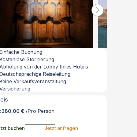
Einfache Buchung
Kostenlose Stornierung
Abholung von der Lobby Ihres Hotels
Deutschsprachige Reiseleitung
Keine Verkaufsveranstaltung
Versicherung
reis
b
380,00 €
/Pro Person
tzt buchen
Jetzt anfragen