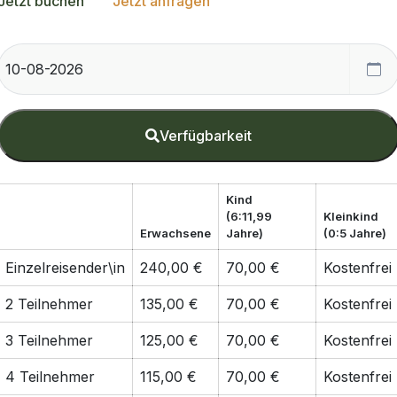
Jetzt buchen
Jetzt anfragen
Verfügbarkeit
Kind
(6:11,99
Kleinkind
Erwachsene
Jahre)
(0:5 Jahre)
Einzelreisender\in
240,00 €
70,00 €
Kostenfrei
2 Teilnehmer
135,00 €
70,00 €
Kostenfrei
3 Teilnehmer
125,00 €
70,00 €
Kostenfrei
4 Teilnehmer
115,00 €
70,00 €
Kostenfrei