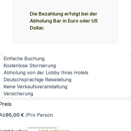
Die Bezahlung erfolgt bei der
Abholung Bar in Euro oder US
Dollar.
Einfache Buchung
Kostenlose Stornierung
Abholung von der Lobby Ihres Hotels
Deutschsprachige Reiseleitung
Keine Verkaufsveranstaltung
Versicherung
Preis
Ab
95,00 €
/Pro Person