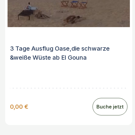
3 Tage Ausflug Oase,die schwarze
&weiße Wüste ab El Gouna
0,00 €
Buche jetzt