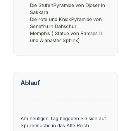
Die StufenPyramide von Djoser in
Sakkara
Die rote und KnickPyramide von
Senefru in Dahschur
Memphis ( Statue von Ramses II
und Alabaster Sphinx)
Ablauf
Am heutigen Tag begeben Sie sich auf
Spurensuche in das Alte Reich