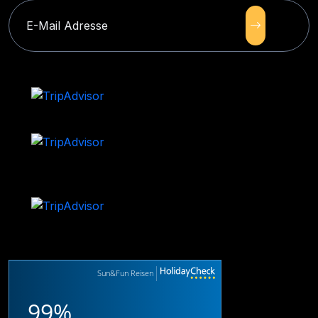
Sun&Fun Reisen
99%