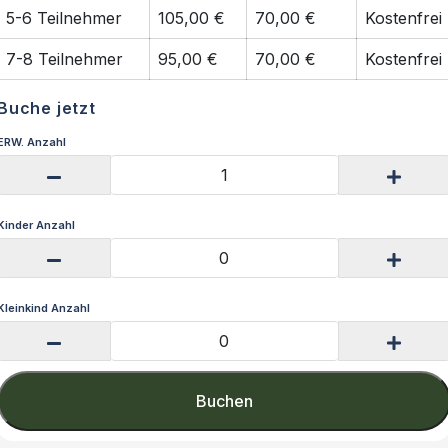
5-6 Teilnehmer
105,00 €
70,00 €
Kostenfrei
7-8 Teilnehmer
95,00 €
70,00 €
Kostenfrei
Buche jetzt
ERW. Anzahl
Kinder Anzahl
Kleinkind Anzahl
Buchen