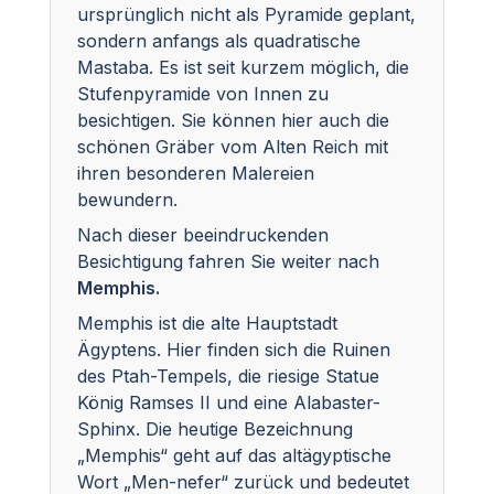
ursprünglich nicht als Pyramide geplant,
sondern anfangs als quadratische
Mastaba. Es ist seit kurzem möglich, die
Stufenpyramide von Innen zu
besichtigen. Sie können hier auch die
schönen Gräber vom Alten Reich mit
ihren besonderen Malereien
bewundern.
Nach dieser beeindruckenden
Besichtigung fahren Sie weiter nach
Memphis.
Memphis ist die alte Hauptstadt
Ägyptens. Hier finden sich die Ruinen
des Ptah-Tempels, die riesige Statue
König Ramses II und eine Alabaster-
Sphinx. Die heutige Bezeichnung
„Memphis“ geht auf das altägyptische
Wort „Men-nefer“ zurück und bedeutet