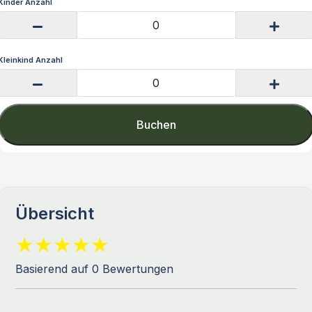
Kinder Anzahl
Kleinkind Anzahl
Buchen
Übersicht
Basierend auf 0 Bewertungen