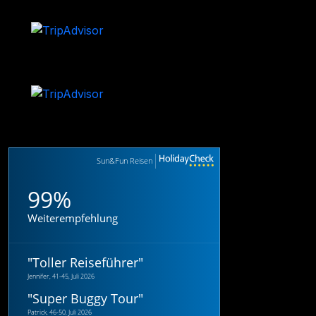
Sun&Fun Reisen
99%
Weiterempfehlung
"
Toller Reiseführer
"
Jennifer, 41-45, Juli 2026
"
Super Buggy Tour
"
Patrick, 46-50, Juli 2026