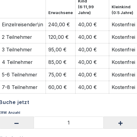
Kind
(6:11,99
Kleinkind
Erwachsene
Jahre)
(0:5 Jahre)
Einzelreisender\in
240,00 €
40,00 €
Kostenfrei
2 Teilnehmer
120,00 €
40,00 €
Kostenfrei
3 Teilnehmer
95,00 €
40,00 €
Kostenfrei
4 Teilnehmer
85,00 €
40,00 €
Kostenfrei
5-6 Teilnehmer
75,00 €
40,00 €
Kostenfrei
7-8 Teilnehmer
60,00 €
40,00 €
Kostenfrei
Buche jetzt
ERW. Anzahl