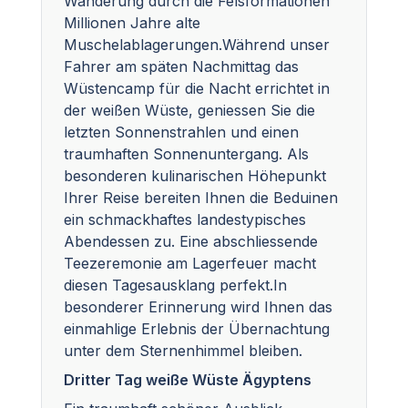
Wanderung durch die Felsformationen
Millionen Jahre alte
Muschelablagerungen.Während unser
Fahrer am späten Nachmittag das
Wüstencamp für die Nacht errichtet in
der weißen Wüste, geniessen Sie die
letzten Sonnenstrahlen und einen
traumhaften Sonnenuntergang. Als
besonderen kulinarischen Höhepunkt
Ihrer Reise bereiten Ihnen die Beduinen
ein schmackhaftes landestypisches
Abendessen zu. Eine abschliessende
Teezeremonie am Lagerfeuer macht
diesen Tagesausklang perfekt.In
besonderer Erinnerung wird Ihnen das
einmahlige Erlebnis der Übernachtung
unter dem Sternenhimmel bleiben.
Dritter Tag weiße Wüste Ägyptens