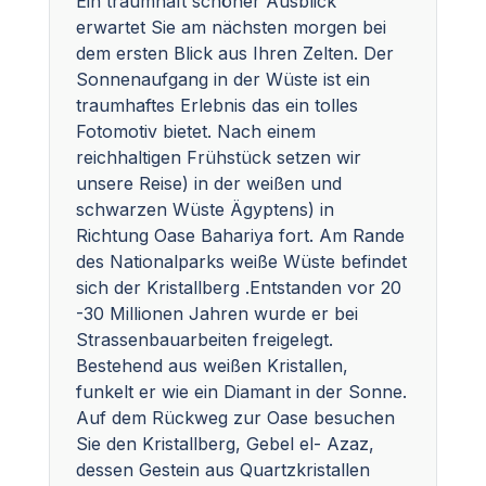
Ein traumhaft schöner Ausblick
erwartet Sie am nächsten morgen bei
dem ersten Blick aus Ihren Zelten. Der
Sonnenaufgang in der Wüste ist ein
traumhaftes Erlebnis das ein tolles
Fotomotiv bietet. Nach einem
reichhaltigen Frühstück setzen wir
unsere Reise) in der weißen und
schwarzen Wüste Ägyptens) in
Richtung Oase Bahariya fort. Am Rande
des Nationalparks weiße Wüste befindet
sich der Kristallberg .Entstanden vor 20
-30 Millionen Jahren wurde er bei
Strassenbauarbeiten freigelegt.
Bestehend aus weißen Kristallen,
funkelt er wie ein Diamant in der Sonne.
Auf dem Rückweg zur Oase besuchen
Sie den Kristallberg, Gebel el- Azaz,
dessen Gestein aus Quartzkristallen