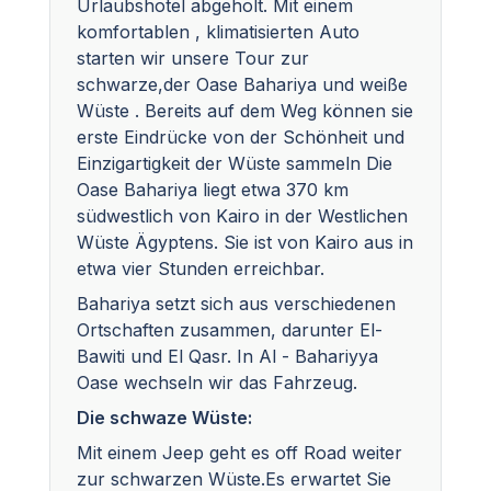
Urlaubshotel abgeholt. Mit einem
komfortablen , klimatisierten Auto
starten wir unsere Tour zur
schwarze,der Oase Bahariya und weiße
Wüste . Bereits auf dem Weg können sie
erste Eindrücke von der Schönheit und
Einzigartigkeit der Wüste sammeln Die
Oase Bahariya liegt etwa 370 km
südwestlich von Kairo in der Westlichen
Wüste Ägyptens. Sie ist von Kairo aus in
etwa vier Stunden erreichbar.
Bahariya setzt sich aus verschiedenen
Ortschaften zusammen, darunter El-
Bawiti und El Qasr. In Al - Bahariyya
Oase wechseln wir das Fahrzeug.
Die schwaze Wüste:
Mit einem Jeep geht es off Road weiter
zur schwarzen Wüste.Es erwartet Sie